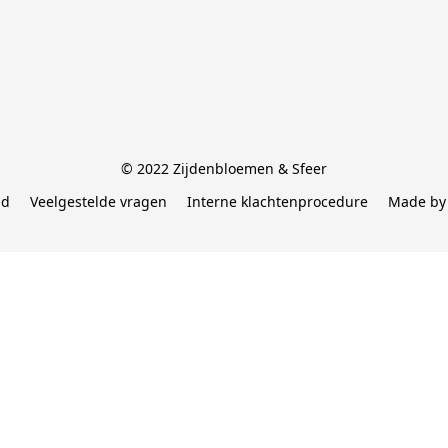
© 2022 Zijdenbloemen & Sfeer
id
Veelgestelde vragen
Interne klachtenprocedure
Made by