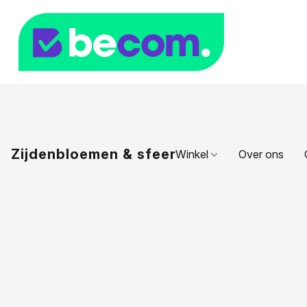
Zijdenbloemen & sfeer
Winkel
Over ons