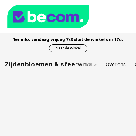
Ter info: vandaag vrijdag 7/8 sluit de winkel om 17u.
Naar de winkel
Zijdenbloemen & sfeer
Winkel
Over ons