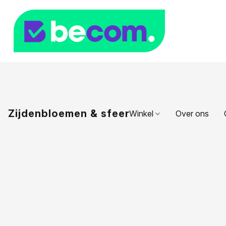
Zijdenbloemen & sfeer
Winkel
Over ons