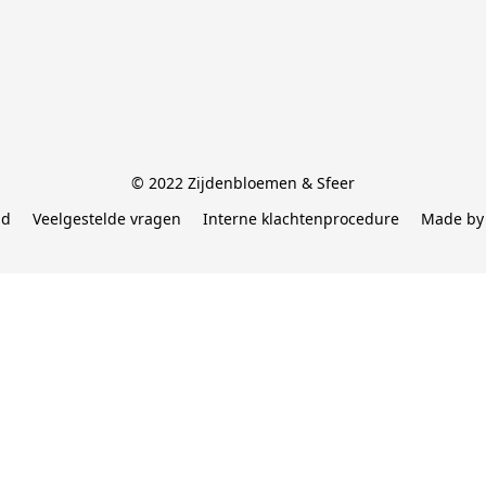
© 2022 Zijdenbloemen & Sfeer
id
Veelgestelde vragen
Interne klachtenprocedure
Made by