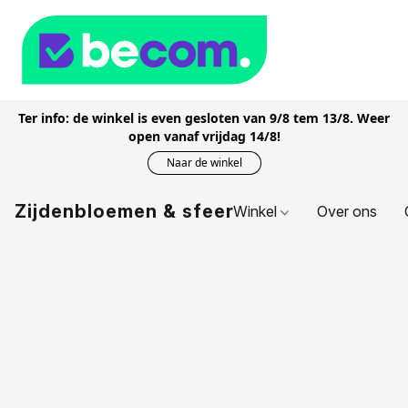
Ter info: de winkel is even gesloten van 9/8 tem 13/8. Weer
open vanaf vrijdag 14/8!
Naar de winkel
Zijdenbloemen & sfeer
Winkel
Over ons