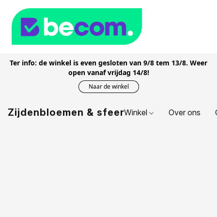
Ter info: de winkel is even gesloten van 9/8 tem 13/8. Weer
open vanaf vrijdag 14/8!
Naar de winkel
Zijdenbloemen & sfeer
Winkel
Over ons