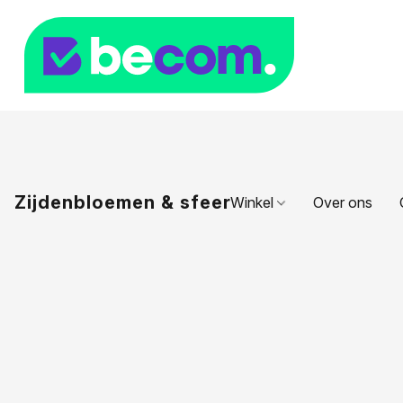
Zijdenbloemen & sfeer
Winkel
Over ons