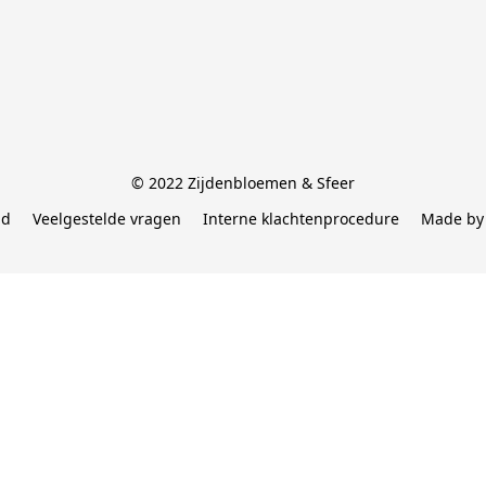
© 2022 Zijdenbloemen & Sfeer
id
Veelgestelde vragen
Interne klachtenprocedure
Made by