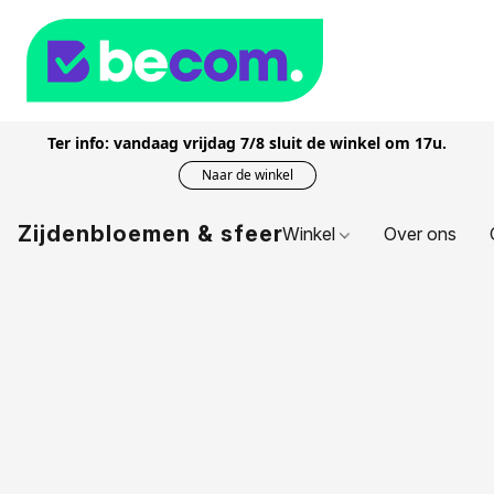
Ter info: vandaag vrijdag 7/8 sluit de winkel om 17u.
Naar de winkel
Zijdenbloemen & sfeer
Winkel
Over ons