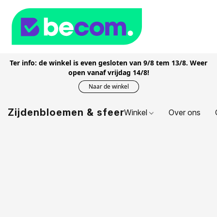
Ter info: de winkel is even gesloten van 9/8 tem 13/8. Weer
open vanaf vrijdag 14/8!
Naar de winkel
Zijdenbloemen & sfeer
Winkel
Over ons