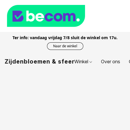
Ter info: vandaag vrijdag 7/8 sluit de winkel om 17u.
Naar de winkel
Zijdenbloemen & sfeer
Winkel
Over ons