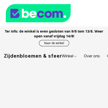
Ter info: de winkel is even gesloten van 9/8 tem 13/8. Weer
open vanaf vrijdag 14/8!
Naar de winkel
Zijdenbloemen & sfeer
Winkel
Over ons