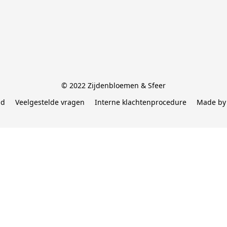
© 2022 Zijdenbloemen & Sfeer
id
Veelgestelde vragen
Interne klachtenprocedure
Made by