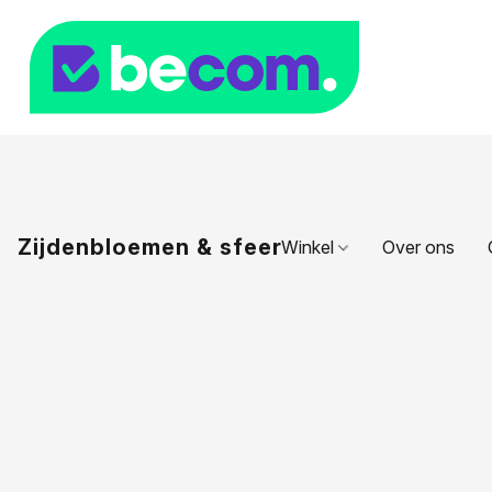
Zijdenbloemen & sfeer
Winkel
Over ons