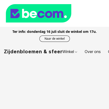
Ter info: donderdag 16 juli sluit de winkel om 17u.
Naar de winkel
Zijdenbloemen & sfeer
Winkel
Over ons