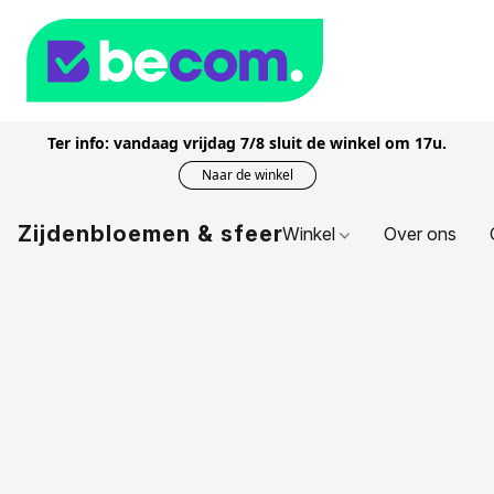
Ter info: vandaag vrijdag 7/8 sluit de winkel om 17u.
Naar de winkel
Zijdenbloemen & sfeer
Winkel
Over ons