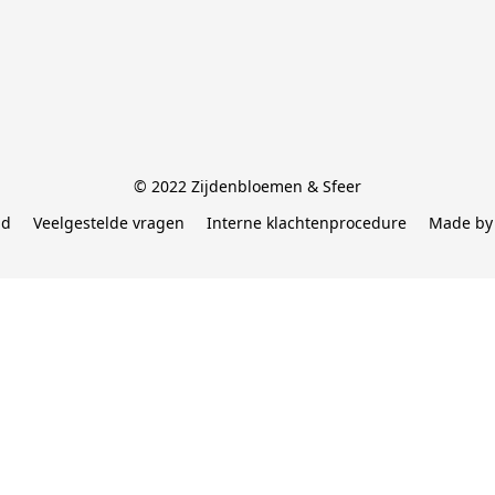
© 2022 Zijdenbloemen & Sfeer
id
Veelgestelde vragen
Interne klachtenprocedure
Made by