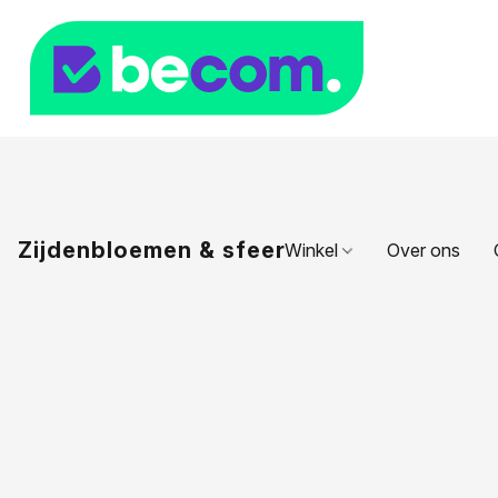
Zijdenbloemen & sfeer
Winkel
Over ons