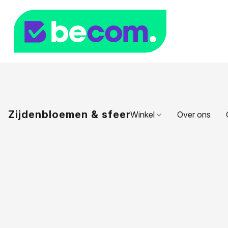
Zijdenbloemen & sfeer
Winkel
Over ons