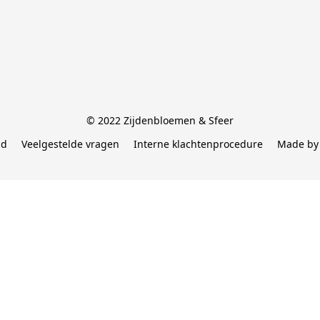
© 2022 Zijdenbloemen & Sfeer
id
Veelgestelde vragen
Interne klachtenprocedure
Made by