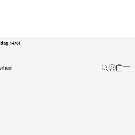
jdag 14/8!
erhaal