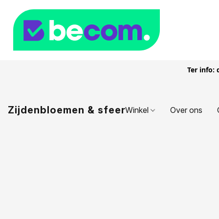
Ter info:
Zijdenbloemen & sfeer
Winkel
Over ons