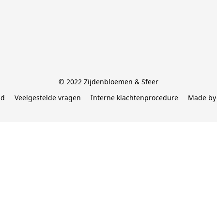
© 2022 Zijdenbloemen & Sfeer
id
Veelgestelde vragen
Interne klachtenprocedure
Made by