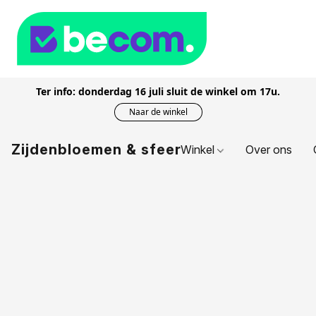
Ter info: donderdag 16 juli sluit de winkel om 17u.
Naar de winkel
Zijdenbloemen & sfeer
Winkel
Over ons