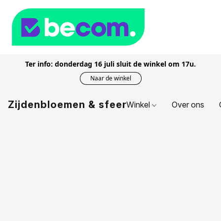
Ter info: donderdag 16 juli sluit de winkel om 17u.
Naar de winkel
Zijdenbloemen & sfeer
Winkel
Over ons