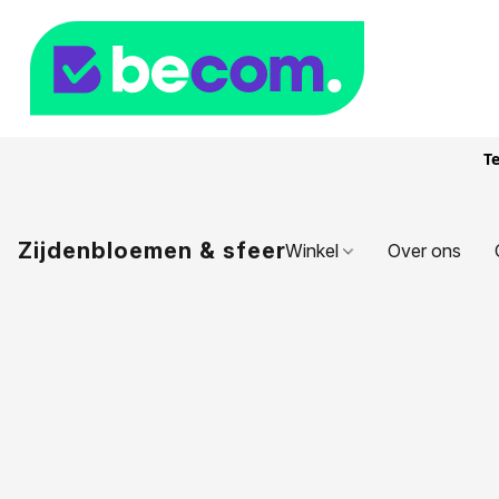
Te
Zijdenbloemen & sfeer
Winkel
Over ons