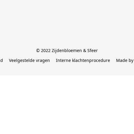
© 2022 Zijdenbloemen & Sfeer
id
Veelgestelde vragen
Interne klachtenprocedure
Made by