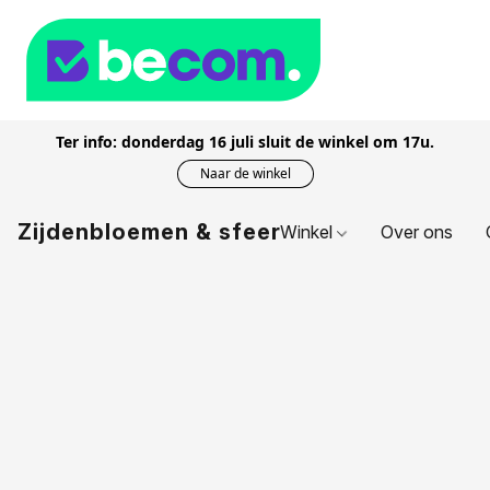
Ter info: donderdag 16 juli sluit de winkel om 17u.
Naar de winkel
Zijdenbloemen & sfeer
Winkel
Over ons