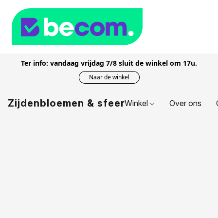
Ter info: vandaag vrijdag 7/8 sluit de winkel om 17u.
Naar de winkel
Zijdenbloemen & sfeer
Winkel
Over ons