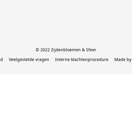
© 2022 Zijdenbloemen & Sfeer
id
Veelgestelde vragen
Interne klachtenprocedure
Made by