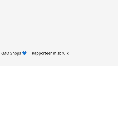
 KMO Shops 💙
Rapporteer misbruik