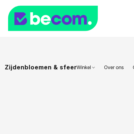
Zijdenbloemen & sfeer
Winkel
Over ons