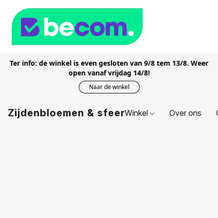
Ter info: de winkel is even gesloten van 9/8 tem 13/8. Weer
open vanaf vrijdag 14/8!
Naar de winkel
Zijdenbloemen & sfeer
Winkel
Over ons