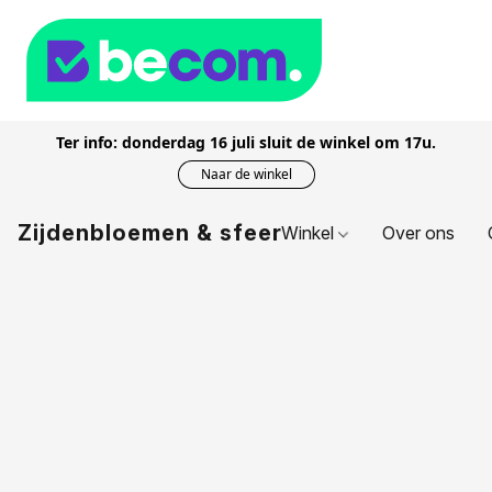
Ter info: donderdag 16 juli sluit de winkel om 17u.
Naar de winkel
Zijdenbloemen & sfeer
Winkel
Over ons