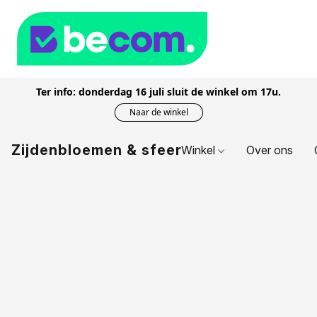
Ter info: donderdag 16 juli sluit de winkel om 17u.
Naar de winkel
Zijdenbloemen & sfeer
Winkel
Over ons